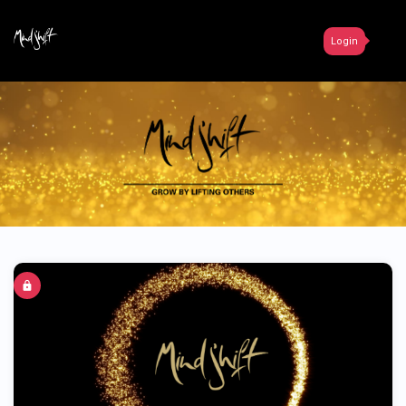
Login